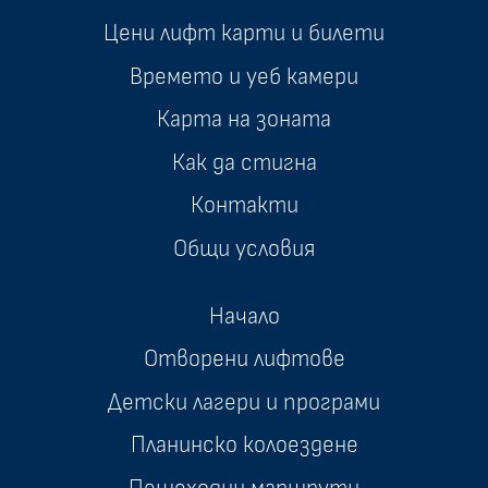
Цени лифт карти и билети
Времето и уеб камери
Карта на зоната
Как да стигна
Контакти
Общи условия
Начало
Отворени лифтове
Детски лагери и програми
Планинско колоездене
Пешеходни маршрути