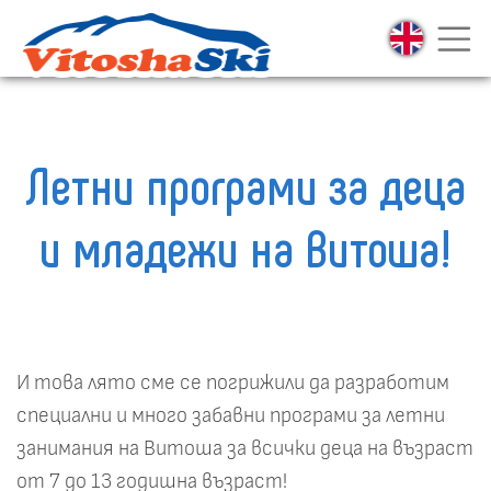
Летни програми за деца
и младежи на Витоша!
И това лято сме се погрижили да разработим
специални и много забавни програми за летни
занимания на Витоша за всички деца на възраст
от 7 до 13 годишна възраст!