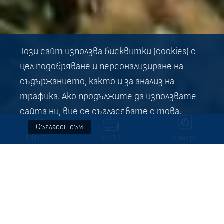
Този сайт използва бисквитки (cookies) с
цел подобряване и персонализиране на
съдържанието, както и за анализ на
трафика. Ако продължите да използвате
сайта ни, вие се съгласявате с това.
Съгласен съм
13.0 °C
0 / 12
Камери