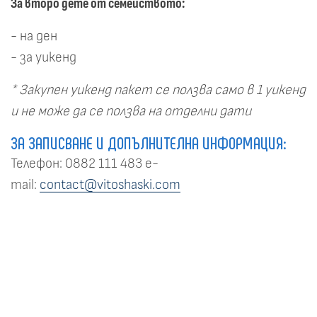
За второ дете от семейството:
- на ден
- за уикенд
* Закупен уикенд пакет се ползва само в 1 уикенд
и не може да се ползва на отделни дати
ЗА ЗАПИСВАНЕ И ДОПЪЛНИТЕЛНА ИНФОРМАЦИЯ:
Телефон: 0882 111 483 е-
mail:
contact@vitoshaski.com