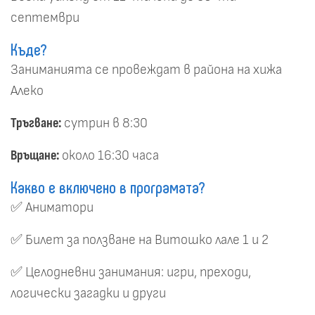
септември
Къде?
Заниманията се провеждат в района на хижа
Алеко
Тръгване:
сутрин в 8:30
Връщане:
около 16:30 часа
Какво е включено в програмата?
✅ Аниматори
✅ Билет за ползване на Витошко лале 1 и 2
✅ Целодневни занимания: игри, преходи,
логически загадки и други