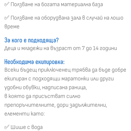
✅ Ползване на богата материална база
✅ Ползване на оборудвана зала в случай на лошо
време
За кого е подходяща?
Деца и младежи на възраст от 7 до 14 години
Необходима екипировка:
Всеки бъдещ приключенец трябва да бъде добре
екипиран с подходящи маратонки или други
удобни обувки, надписана раница,
в която да присъстват силно
препоръчителните, дори задължителни,
елементи като:
✅ Шише с вода