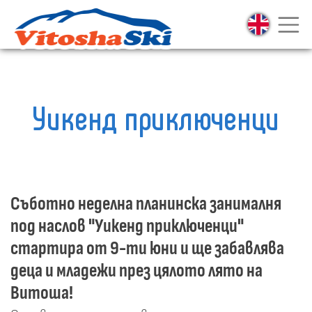
Уикенд приключенци
Съботно неделна планинска занималня
под наслов "Уикенд приключенци"
стартира от 9-ти юни и ще забавлява
деца и младежи през цялото лято на
Витоша!