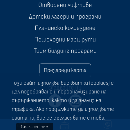
Отворени лифтове
Детски лагери и програми
Планинско колоездене
Пешеходни маршрути
Тийм билдинг програми
Презареди карта
Този сайт използва бисквитки (cookies) с
следвайте ни
цел подобряване и персонализиране на
съдържанието, както и за анализ на
трафика. Ако продължите да използвате
сайта ни, вие се съгласявате с това.
Съгласен съм