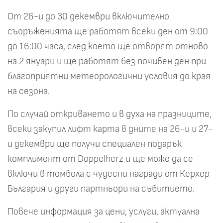
От 26-и до 30 декември включително
съоръженията ще работят всеки ден от 9:00
до 16:00 часа, след което ще отворят отново
на 2 януари и ще работят без почивен ден при
благоприятни метеорологични условия до края
на сезона.
По случай откриването и в духа на празниците,
всеки закупил лифт карта в дните на 26-и и 27-
и декември ще получи специален подарък
комплимент от Doppelherz и ще може да се
включи в томбола с чудесни награди от Керхер
България и други партньори на събитието.
Повече информация за цени, услуги, актуална