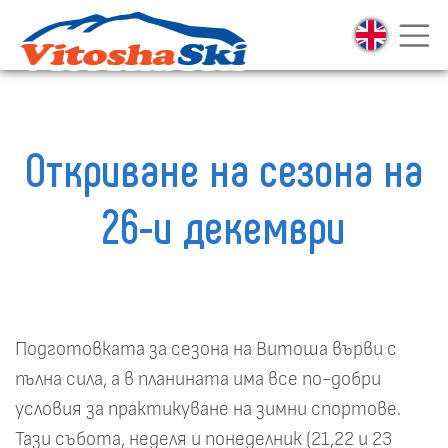
Откриване на сезона на
26-и декември
Подготовката за сезона на Витоша върви с
пълна сила, а в планината има все по-добри
условия за практикуване на зимни спортове.
Тази събота, неделя и понеделник (21,22 и 23