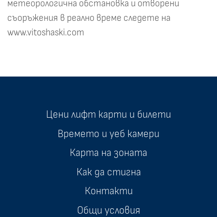
метеорологична обстановка и отворени
съоръжения в реално време следете на
www.vitoshaski.com
Цени лифт карти и билети
Времето и уеб камери
Карта на зоната
Как да стигна
Контакти
Общи условия