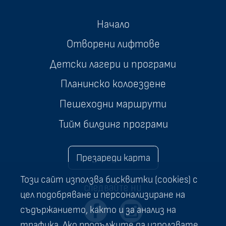
Начало
Отворени лифтове
Детски лагери и програми
Планинско колоездене
Пешеходни маршрути
Тийм билдинг програми
Презареди карта
Този сайт използва бисквитки (cookies) с
следвайте ни
цел подобряване и персонализиране на
съдържанието, както и за анализ на
трафика. Ако продължите да използвате