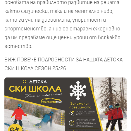
основата на правилното развитие на децата
както физически, така и на ментално ниво,
като ги учи на дисциплина, упоритост и
спортсменство, а ние се стараем ежедневно
да им предаваме още ценни уроци от всякакво
естество.
ВИЖ ПОВЕЧЕ ПОДРОБНОСТИ ЗА НАШАТА ДЕТСКА
СКИ ШКОЛА СЕЗОН 25/26