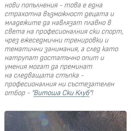
нови попълнения - това е една
страхотна възможност децата и
младежите да навлязат плавно в
света на професионалния ски спорт,
чрез ежеседмични тренировки и
тематични занимания, а след като
натрупат достатъчно опит и
умения могат да преминат
на следващата стъпка -
професионалния ни състезателен
отбор - "
Витоша Ски Клуб
"!