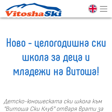
Ново - целогодишна ски
школа за деца и
младежи на Витоша!
Детско-юношеската ски школа към
"Витоша Ски Клуб" отваря врати за