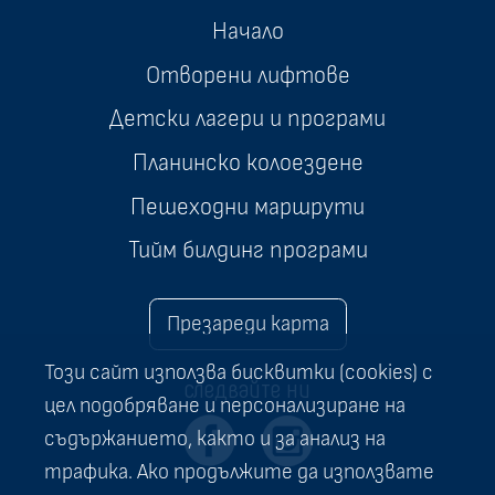
Начало
Отворени лифтове
Детски лагери и програми
Планинско колоездене
Пешеходни маршрути
Тийм билдинг програми
Презареди карта
Този сайт използва бисквитки (cookies) с
следвайте ни
цел подобряване и персонализиране на
съдържанието, както и за анализ на
трафика. Ако продължите да използвате