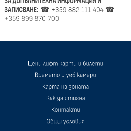
ЗА ДОПЪЛНИТЕЛНА ИНФОРМАЦИЯ И
ЗАПИСВАНЕ:
☎ +359 882 111 494 ☎
+359 899 870 700
Цени лифт карти и билети
Времето и уеб камери
Карта на зоната
Как да стигна
Контакти
Общи условия